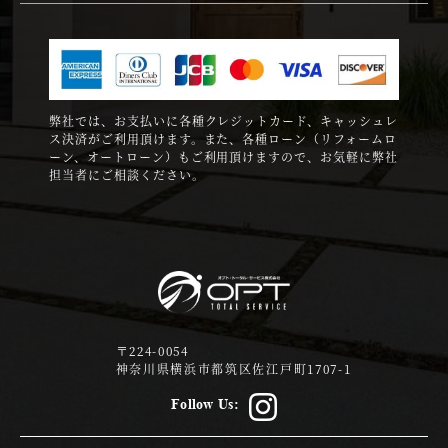
弊社では、お支払いに各種クレジットカード、キャッシュレ
ス決済がご利用頂けます。また、各種ローン（リフォームロ
ーン、オートローン）もご利用頂けますので、お気軽に弊社
担当者にご相談ください。
〒224-0054
神奈川県横浜市都筑区佐江戸町1707-1
Follow Us: